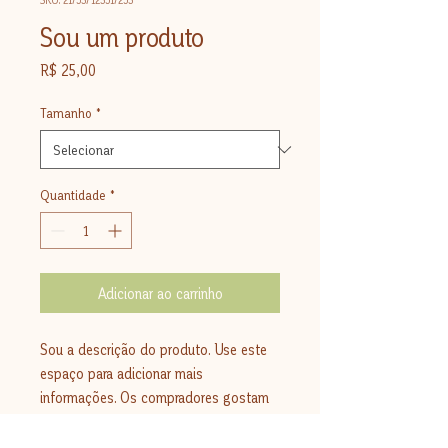
Sou um produto
Preço
R$ 25,00
Tamanho
*
Quantidade
*
Adicionar ao carrinho
Sou a descrição do produto. Use este 
espaço para adicionar mais 
informações. Os compradores gostam 
de saber o que estão adquirindo antes 
de comprar.